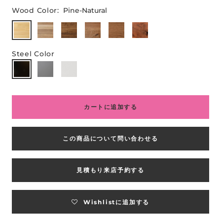
Wood Color:
Pine-Natural
Pine-
Pine-
Pine-
Oak-
Oak-
Walnut
Natural
LightBrown
Brown
Natural
Brown
Steel Color
カートに追加する
この商品について問い合わせる
見積もり来店予約する
Wishlistに追加する