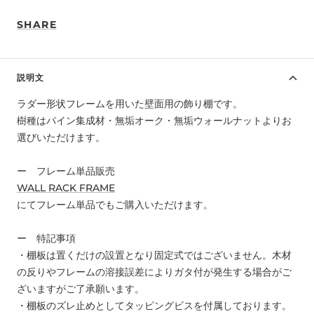
SHARE
説明文
ラダー形状フレームを用いた壁面用の飾り棚です。
樹種はパイン集成材・無垢オーク・無垢ウォールナットよりお
選びいただけます。
ー
フレーム単品販売
WALL RACK FRAME
にてフレーム単品でもご購入いただけます。
ー 特記事項
・棚板は置くだけの設置となり固定式ではございません。木材
の反りやフレームの溶接誤差によりガタ付が発生する場合がご
ざいますがご了承願います。
・棚板のズレ止めとしてタッピングビスを付属しております。