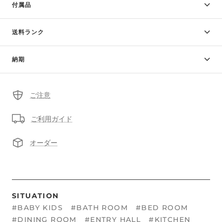
付属品
送料ランク
納期
ご注意
ご利用ガイド
オーダー
SITUATION
#BABY KIDS
#BATH ROOM
#BED ROOM
#DINING ROOM
#ENTRY HALL
#KITCHEN