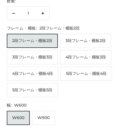
数量:
数
数
量
量
フレーム・棚板:
2段フレーム・棚板2段
を
を
減
増
2段フレーム・棚板2段
3段フレーム・棚板2段
ら
や
す
す
3段フレーム・棚板3段
4段フレーム・棚板3段
4段フレーム・棚板4段
5段フレーム・棚板4段
5段フレーム・棚板5段
幅:
W600
W600
W900